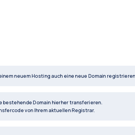
einem neuem Hosting auch eine neue Domain registrieren
e bestehende Domain hierher transferieren.
nsfercode von Ihrem aktuellen Registrar.