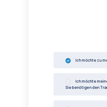
Ich möchte zu m
Ich möchte mein
Sie benötigen den Tra