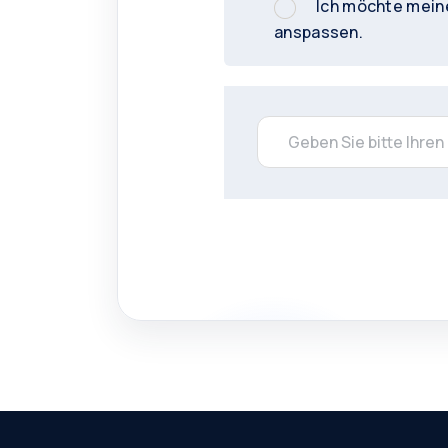
Ich möchte meine
anspassen.