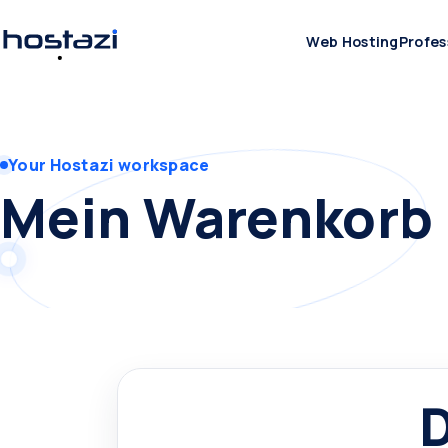
Web Hosting
Profes
Your Hostazi workspace
Mein Warenkorb
D