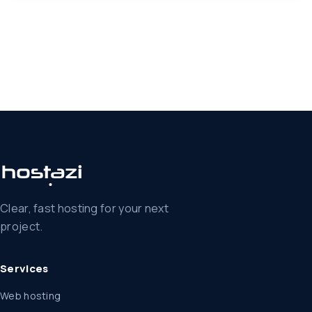
Clear, fast hosting for your next
project.
Services
Web hosting