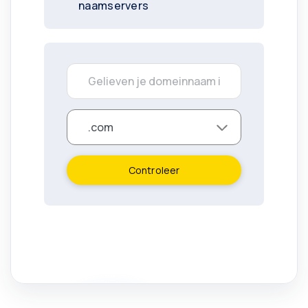
naamservers
Controleer