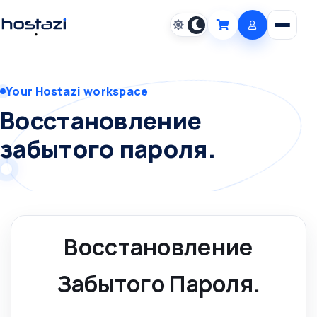
Open m
Cart
Your Hostazi workspace
Восстановление
забытого пароля.
Восстановление
Забытого Пароля.