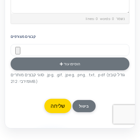
lines: 0 words: 0
נשמר
קבצים מצורפים
הוסיפו עוד
סוגי קבצים מותרים: .jpg, .gif, .jpeg, .png, .txt, .pdf (גודל קובץ
מירבי: 212MB)
ביטול