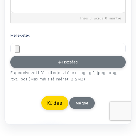
lines: 0 words: 0
mentve
Mellékletek
Hozzáad
Engedélyezett fájl kiterjesztések: .jpg, .gif, .jpeg, .png,
.txt, .pdf (Maximális fájlméret: 212MB)
Mégse