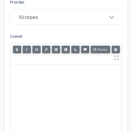
Prioritás
Üzenet
Preview