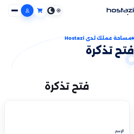
فتح ا
سلة الطلب
مساحة عملك لدى Hostazi
فتح تذكرة
فتح تذكرة
الإسم